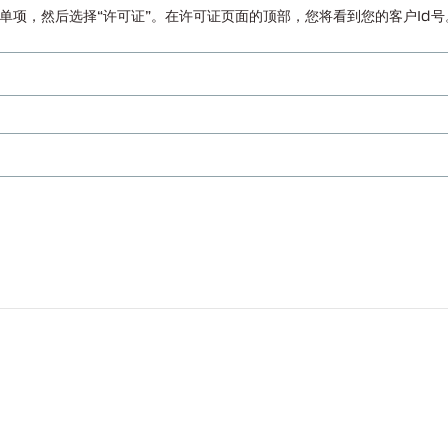
助”菜单项，然后选择“许可证”。在许可证页面的顶部，您将看到您的客户Id号