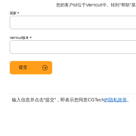
您的客户Id位于Vericut中。转到“帮
国家
Vericut版本
输入信息并点击
“提交”，即表示您同意CGTech
的隐私政策
。